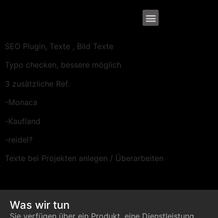
SEO Plugin, Texte , Bild Texte
Typo checken, bessere möglich
3 zusätzliche Ref.
-Monaca
-Kaufland
-reidel?
Texte bei Projekten anlegen / Überarbeiten
Was wir tun
Sie verfügen über ein Produkt, eine Dienstleistung