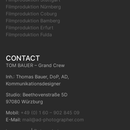
Filmproduktion Nürnberg
Filmproduktion Coburg
Filmproduktion Bamberg
Filmproduktion Erfurt
Filmproduktion Fulda
CONTACT
TOM BAUER – Grand Crew
Inh.: Thomas Bauer, DoP, AD,
Kommunikationsdesigner
Studio: Beethovenstraße 5D
97080 Würzburg
Mobil:
+49 (0) 1 60 – 902 845 09
E-Mail:
mail@ad-photographer.com