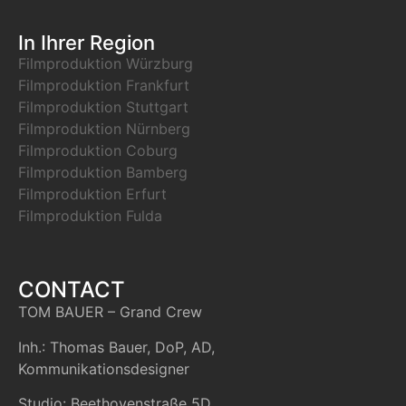
In Ihrer Region
Filmproduktion Würzburg
Filmproduktion Frankfurt
Filmproduktion Stuttgart
Filmproduktion Nürnberg
Filmproduktion Coburg
Filmproduktion Bamberg
Filmproduktion Erfurt
Filmproduktion Fulda
CONTACT
TOM BAUER – Grand Crew
Inh.: Thomas Bauer, DoP, AD,
Kommunikationsdesigner
Studio: Beethovenstraße 5D