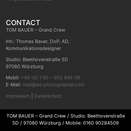
CONTACT
TOM BAUER – Grand Crew
Inh.: Thomas Bauer, DoP, AD,
Kommunikationsdesigner
Studio: Beethovenstraße 5D
97080 Würzburg
Mobil:
+49 (0) 1 60 – 902 845 09
E-Mail:
mail@ad-photographer.com
Impressum
|
Datenschutz
TOM BAUER – Grand Crew / Studio: Beethovenstraße
5D / 97080 Würzburg / Mobile: 0160 90284509