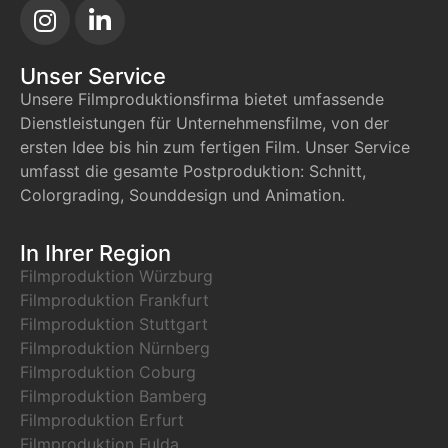
Unser Service
Unsere Filmproduktionsfirma bietet umfassende
Dienstleistungen für Unternehmensfilme, von der
ersten Idee bis hin zum fertigen Film. Unser Service
umfasst die gesamte Postproduktion: Schnitt,
Colorgrading, Sounddesign und Animation.
In Ihrer Region
Filmproduktion Würzburg
Filmproduktion Frankfurt
Filmproduktion Stuttgart
Filmproduktion Nürnberg
Filmproduktion Coburg
Filmproduktion Bamberg
Filmproduktion Erfurt
Filmproduktion Fulda