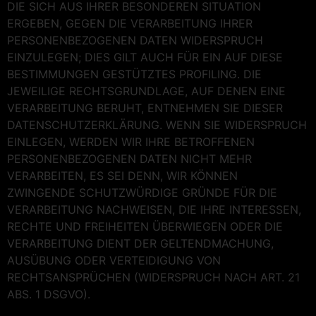
DIE SICH AUS IHRER BESONDEREN SITUATION
ERGEBEN, GEGEN DIE VERARBEITUNG IHRER
PERSONENBEZOGENEN DATEN WIDERSPRUCH
EINZULEGEN; DIES GILT AUCH FÜR EIN AUF DIESE
BESTIMMUNGEN GESTÜTZTES PROFILING. DIE
JEWEILIGE RECHTSGRUNDLAGE, AUF DENEN EINE
VERARBEITUNG BERUHT, ENTNEHMEN SIE DIESER
DATENSCHUTZERKLÄRUNG. WENN SIE WIDERSPRUCH
EINLEGEN, WERDEN WIR IHRE BETROFFENEN
PERSONENBEZOGENEN DATEN NICHT MEHR
VERARBEITEN, ES SEI DENN, WIR KÖNNEN
ZWINGENDE SCHUTZWÜRDIGE GRÜNDE FÜR DIE
VERARBEITUNG NACHWEISEN, DIE IHRE INTERESSEN,
RECHTE UND FREIHEITEN ÜBERWIEGEN ODER DIE
VERARBEITUNG DIENT DER GELTENDMACHUNG,
AUSÜBUNG ODER VERTEIDIGUNG VON
RECHTSANSPRÜCHEN (WIDERSPRUCH NACH ART. 21
ABS. 1 DSGVO).