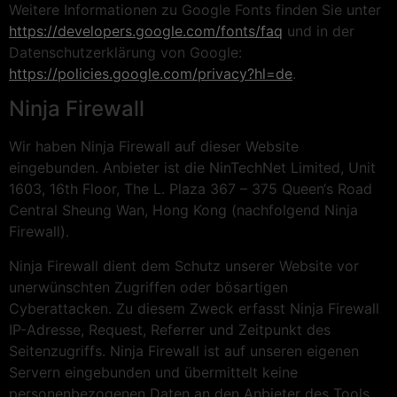
Weitere Informationen zu Google Fonts finden Sie unter
https://developers.google.com/fonts/faq
und in der
Datenschutzerklärung von Google:
https://policies.google.com/privacy?hl=de
.
Ninja Firewall
Wir haben Ninja Firewall auf dieser Website
eingebunden. Anbieter ist die NinTechNet Limited, Unit
1603, 16th Floor, The L. Plaza 367 – 375 Queen‘s Road
Central Sheung Wan, Hong Kong (nachfolgend Ninja
Firewall).
Ninja Firewall dient dem Schutz unserer Website vor
unerwünschten Zugriffen oder bösartigen
Cyberattacken. Zu diesem Zweck erfasst Ninja Firewall
IP-Adresse, Request, Referrer und Zeitpunkt des
Seitenzugriffs. Ninja Firewall ist auf unseren eigenen
Servern eingebunden und übermittelt keine
personenbezogenen Daten an den Anbieter des Tools