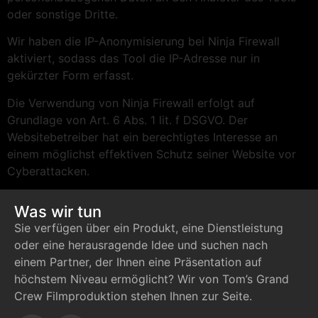
oder sonstige Dritte.
Wir haben die IP-Anonymisierung bei Ninja Firewall
aktiviert, sodass das Tool die IP-Adresse nur in
gekürzter Form erfasst.
Die Verwendung von Ninja Firewall erfolgt auf
Grundlage von Art. 6 Abs. 1 lit. f DSGVO. Der
Websitebetreiber hat ein berechtigtes Interesse an
einem möglichst effektiven Schutz seiner Website vor
Cyberattacken.
Was wir tun
Sie verfügen über ein Produkt, eine Dienstleistung
oder eine herausragende Idee und suchen nach
einem Partner, der Ihnen eine Präsentation auf
höchstem Niveau ermöglicht? Wir von Tom’s Grand
Crew Filmproduktion stehen Ihnen zur Seite.