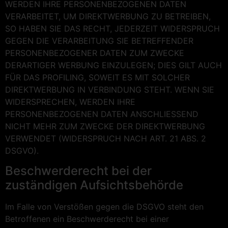
WERDEN IHRE PERSONENBEZOGENEN DATEN
VERARBEITET, UM DIREKTWERBUNG ZU BETREIBEN,
SO HABEN SIE DAS RECHT, JEDERZEIT WIDERSPRUCH
GEGEN DIE VERARBEITUNG SIE BETREFFENDER
PERSONENBEZOGENER DATEN ZUM ZWECKE
DERARTIGER WERBUNG EINZULEGEN; DIES GILT AUCH
FÜR DAS PROFILING, SOWEIT ES MIT SOLCHER
DIREKTWERBUNG IN VERBINDUNG STEHT. WENN SIE
WIDERSPRECHEN, WERDEN IHRE
PERSONENBEZOGENEN DATEN ANSCHLIESSEND
NICHT MEHR ZUM ZWECKE DER DIREKTWERBUNG
VERWENDET (WIDERSPRUCH NACH ART. 21 ABS. 2
DSGVO).
Beschwerde­recht bei der
zuständigen Aufsichts­behörde
Im Falle von Verstößen gegen die DSGVO steht den
Betroffenen ein Beschwerderecht bei einer