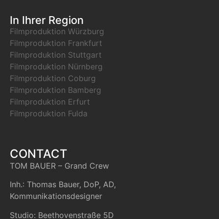
In Ihrer Region
Filmproduktion Würzburg
Filmproduktion Frankfurt
Filmproduktion Stuttgart
Filmproduktion Nürnberg
Filmproduktion Coburg
Filmproduktion Bamberg
Filmproduktion Erfurt
Filmproduktion Fulda
CONTACT
TOM BAUER – Grand Crew
Inh.: Thomas Bauer, DoP, AD,
Kommunikationsdesigner
Studio: Beethovenstraße 5D