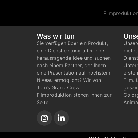
Filmproduktio
Was wir tun
Unse
Sie verfügen über ein Produkt,
Unser
eine Dienstleistung oder eine
biete
herausragende Idee und suchen
Dienst
nach einem Partner, der Ihnen
Unter
eine Präsentation auf höchstem
ersten
Niveau ermöglicht? Wir von
Film. 
Tom’s Grand Crew
gesam
Filmproduktion stehen Ihnen zur
Color
Seite.
Anima