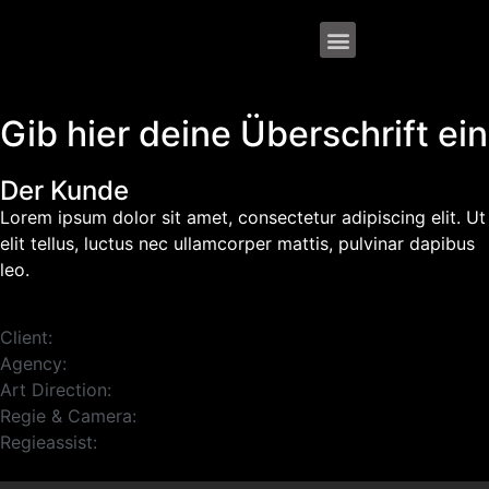
Gib hier deine Überschrift ein
Der Kunde
Lorem ipsum dolor sit amet, consectetur adipiscing elit. Ut
elit tellus, luctus nec ullamcorper mattis, pulvinar dapibus
leo.
Client:
Agency:
Art Direction:
Regie & Camera:
Regieassist: