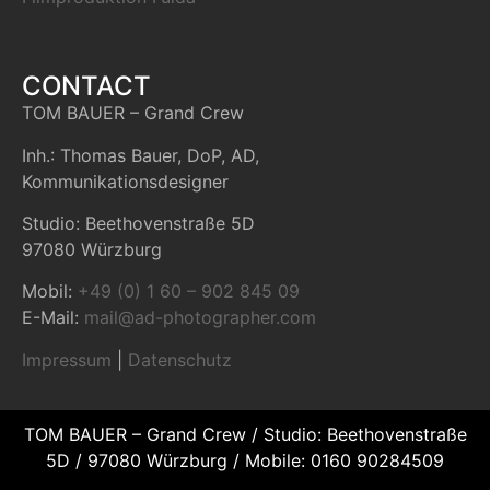
CONTACT
TOM BAUER – Grand Crew
Inh.: Thomas Bauer, DoP, AD,
Kommunikationsdesigner
Studio: Beethovenstraße 5D
97080 Würzburg
Mobil:
+49 (0) 1 60 – 902 845 09
E-Mail:
mail@ad-photographer.com
Impressum
|
Datenschutz
TOM BAUER – Grand Crew / Studio: Beethovenstraße
5D / 97080 Würzburg / Mobile: 0160 90284509