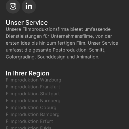
Unser Service
Unsere Filmproduktionsfirma bietet umfassende
Dienstleistungen für Unternehmensfilme, von der
ersten Idee bis hin zum fertigen Film. Unser Service
umfasst die gesamte Postproduktion: Schnitt,
Colorgrading, Sounddesign und Animation.
In Ihrer Region
Filmproduktion Würzburg
Filmproduktion Frankfurt
Filmproduktion Stuttgart
Filmproduktion Nürnberg
Filmproduktion Coburg
Filmproduktion Bamberg
Filmproduktion Erfurt
Filmproduktion Fulda