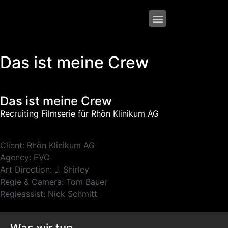
Das ist meine Crew
Das ist meine Crew
Recruiting Filmserie für Rhön Klinikum AG
Client: Rhön Klinikum AG
Agency: EVO
Art Direction: J. Shirley
Regie & Camera: Tom Bauer
Regieassist: Nick Schmitt