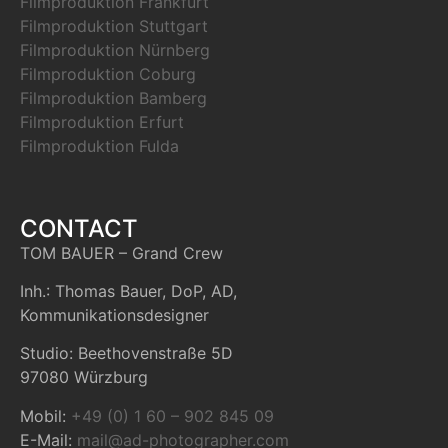
Filmproduktion Frankfurt
Filmproduktion Stuttgart
Filmproduktion Nürnberg
Filmproduktion Coburg
Filmproduktion Bamberg
Filmproduktion Erfurt
Filmproduktion Fulda
CONTACT
TOM BAUER – Grand Crew
Inh.: Thomas Bauer, DoP, AD,
Kommunikationsdesigner
Studio: Beethovenstraße 5D
97080 Würzburg
Mobil:
+49 (0) 1 60 – 902 845 09
E-Mail:
mail@ad-photographer.com