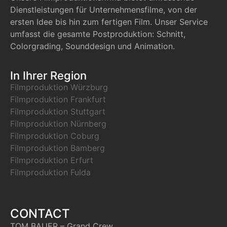
Dienstleistungen für Unternehmensfilme, von der
ersten Idee bis hin zum fertigen Film. Unser Service
umfasst die gesamte Postproduktion: Schnitt,
Colorgrading, Sounddesign und Animation.
In Ihrer Region
Filmproduktion Würzburg
Filmproduktion Frankfurt
Filmproduktion Stuttgart
Filmproduktion Nürnberg
Filmproduktion Coburg
Filmproduktion Bamberg
Filmproduktion Erfurt
Filmproduktion Fulda
CONTACT
TOM BAUER – Grand Crew